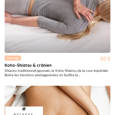
80 €
Massage
Koho-Shiatsu & crânien
Shiastu traditionnel japonais, le Koho Shiatsu de la cour impériale
libère les tensions emmagasinées et facilite la...