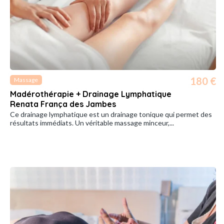
180 €
Massage
Madérothérapie + Drainage Lymphatique
Renata França des Jambes
Ce drainage lymphatique est un drainage tonique qui permet des
résultats immédiats. Un véritable massage minceur,...