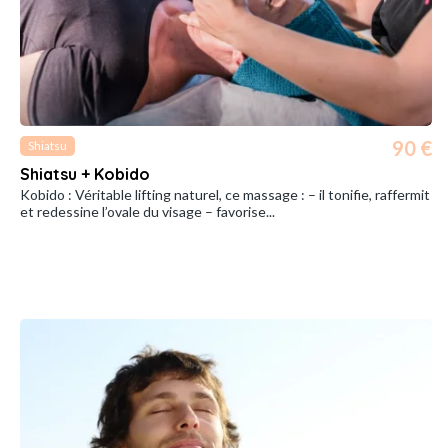
90 €
Shiatsu
Shiatsu + Kobido
Kobido : Véritable lifting naturel, ce massage : – il tonifie, raffermit
et redessine l’ovale du visage – favorise...