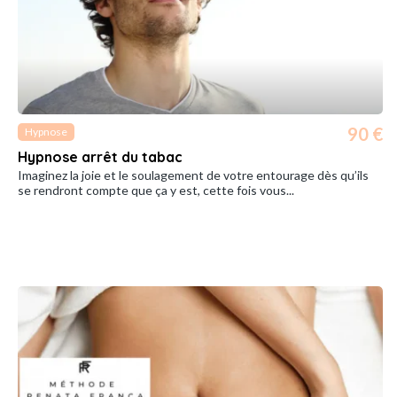
90 €
Hypnose
Hypnose arrêt du tabac
Imaginez la joie et le soulagement de votre entourage dès qu’ils
se rendront compte que ça y est, cette fois vous...