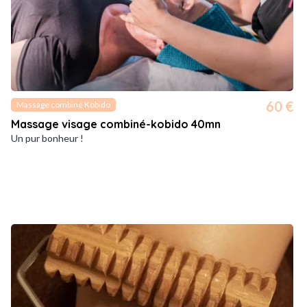
60 €
Massage combiné Kobido
Massage visage combiné-kobido 40mn
Un pur bonheur !