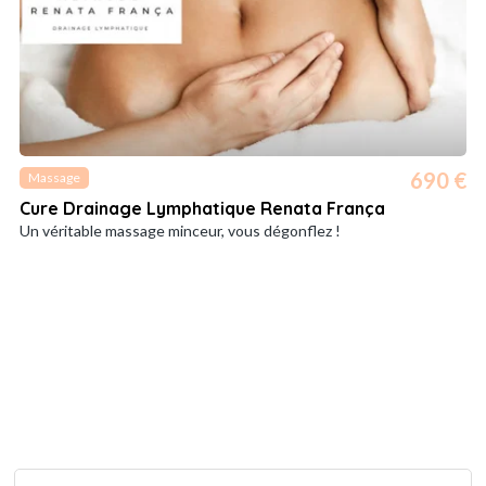
690 €
Massage
Cure Drainage Lymphatique Renata França
Un véritable massage minceur, vous dégonflez !