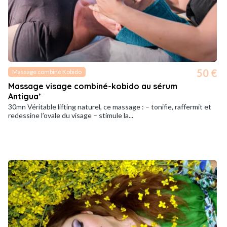
50 €
Massage combiné Kobido
Massage visage combiné-kobido au sérum
Antigua*
30mn Véritable lifting naturel, ce massage : – tonifie, raffermit et
redessine l’ovale du visage – stimule la...