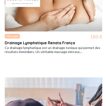
180 €
Massage
Drainage Lymphatique Renata França
Ce drainage lymphatique est un drainage tonique qui permet des
résultats immédiats. Un véritable massage minceur,...