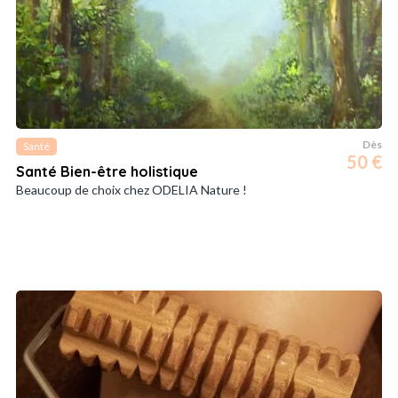
Dès
Santé
50 €
Santé Bien-être holistique
Beaucoup de choix chez ODELIA Nature !