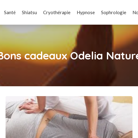
Santé
Shiatsu
Cryothérapie
Hypnose
Sophrologie
No
Bons cadeaux Odelia Natur