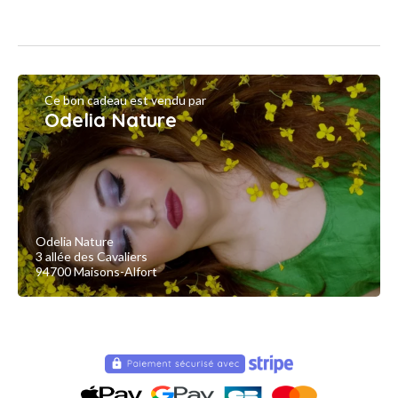
Ce bon cadeau est vendu par
Odelia Nature
Odelia Nature
3 allée des Cavaliers
94700 Maisons-Alfort