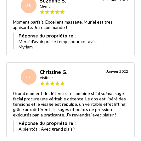
Suzanne S.
SS
Client
Moment parfait. Excellent massage, Muriel est très
apaisante. Je recommande !
Réponse du propriétaire :
Merci d’avoir pris le temps pour cet avis.
Myriam
Christine G.
Janvier 2022
CG
Visiteur
Grand moment de détente. Le combiné shiatsu/massage
facial procure une véritable détente. Le dos est libéré des
tensions et le visage est repulpé, un véritable effet lifting
grâce aux différents lissages et points de pression
exécutés par la praticante. J'y reviendrai avec plaisir !
Réponse du propriétaire :
À bientôt ! Avec grand plaisir