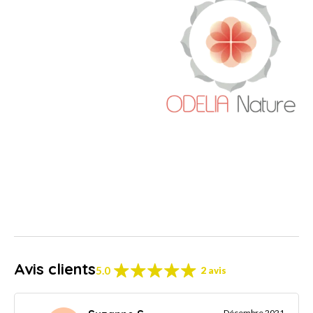
Avis clients
5.0
2 avis
Décembre 2021