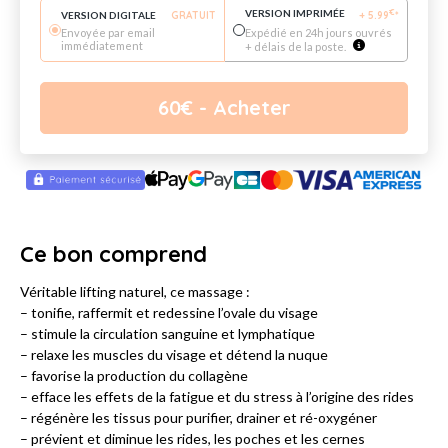
VERSION IMPRIMÉE
€
VERSION DIGITALE
GRATUIT
+
5.99
*
Envoyée par email
Expédié en 24h jours ouvrés
immédiatement
+ délais de la poste.
60
€
- Acheter
Ce bon comprend
Véritable lifting naturel, ce massage :
– tonifie, raffermit et redessine l’ovale du visage
– stimule la circulation sanguine et lymphatique
– relaxe les muscles du visage et détend la nuque
– favorise la production du collagène
– efface les effets de la fatigue et du stress à l’origine des rides
– régénère les tissus pour purifier, drainer et ré-oxygéner
– prévient et diminue les rides, les poches et les cernes