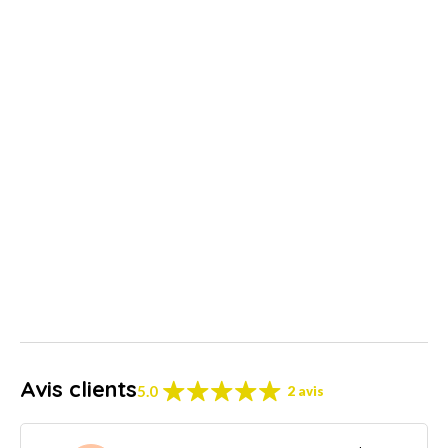
Avis clients
5.0
2 avis