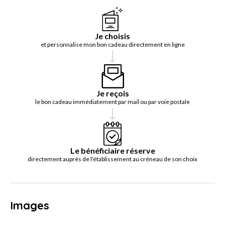
Je choisis
et personnalise mon bon cadeau directement en ligne
Je reçois
le bon cadeau immédiatement par mail ou par voie postale
Le bénéficiaire réserve
directement auprès de l'établissement au créneau de son choix
Images