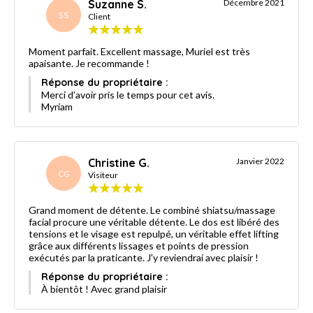
Suzanne S.
Décembre 2021
SS
Client
Moment parfait. Excellent massage, Muriel est très
apaisante. Je recommande !
Réponse du propriétaire :
Merci d’avoir pris le temps pour cet avis.
Myriam
Christine G.
Janvier 2022
CG
Visiteur
Grand moment de détente. Le combiné shiatsu/massage
facial procure une véritable détente. Le dos est libéré des
tensions et le visage est repulpé, un véritable effet lifting
grâce aux différents lissages et points de pression
exécutés par la praticante. J'y reviendrai avec plaisir !
Réponse du propriétaire :
À bientôt ! Avec grand plaisir