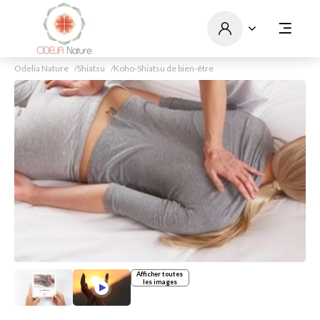
Odelia Nature
Shiatsu
Koho-Shiatsu de bien-être
Afficher toutes
les images