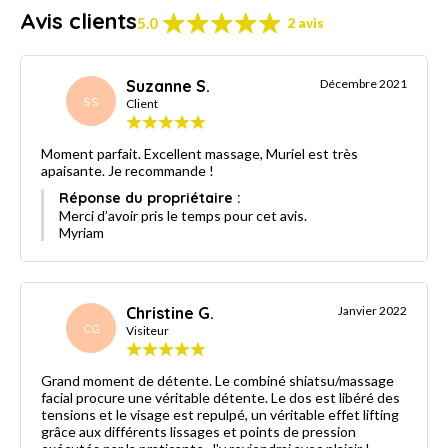
Avis clients
5.0
2 avis
Suzanne S.
Décembre 2021
SS
Client
Moment parfait. Excellent massage, Muriel est très
apaisante. Je recommande !
Réponse du propriétaire :
Merci d’avoir pris le temps pour cet avis.
Myriam
Christine G.
Janvier 2022
CG
Visiteur
Grand moment de détente. Le combiné shiatsu/massage
facial procure une véritable détente. Le dos est libéré des
tensions et le visage est repulpé, un véritable effet lifting
grâce aux différents lissages et points de pression