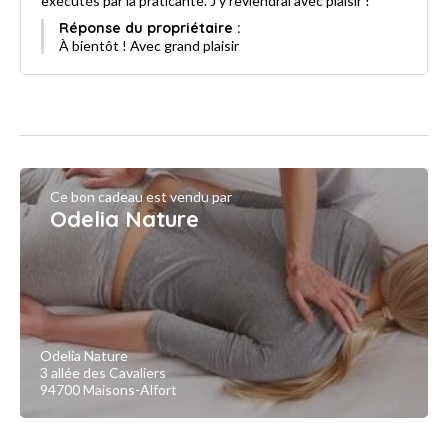
exécutés par la praticante. J'y reviendrai avec plaisir !
Réponse du propriétaire :
À bientôt ! Avec grand plaisir
Ce bon cadeau est vendu par
Odelia Nature
Odelia Nature
3 allée des Cavaliers
94700 Maisons-Alfort